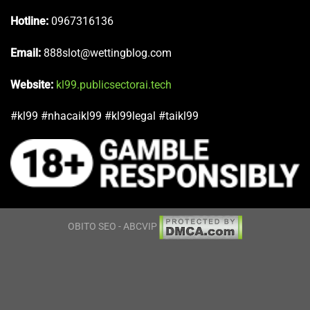
Hotline:
0967316136
Tên đăng nhập tài khoản KL99 (nếu vẫn nhớ).
Họ tên đầy đủ đã khai báo khi đăng ký.
Email:
888slot@wettingblog.com
Ngày sinh, địa chỉ hoặc các thông tin cá nhân khác từng
Website:
kl99.publicsectorai.tech
cung cấp.
Ảnh chụp CMND/CCCD/Hộ chiếu (nếu nhà cái yêu cầu xác
#kl99 #nhacaikl99 #kl99legal #taikl99
minh danh tính).
Lịch sử giao dịch nạp/rút gần đây: ngày, số tiền, hình thức
thanh toán.
4.2. Các kênh liên hệ hỗ trợ KL99
OBITO SEO - ABCVIP
Thông thường, nhà cái sẽ hỗ trợ thành viên qua một số
kênh như:
Livechat
ngay trên website: nhanh, tiện, không tốn phí.
Zalo/Telegram/Line
: theo số hoặc link hiển thị chính thức