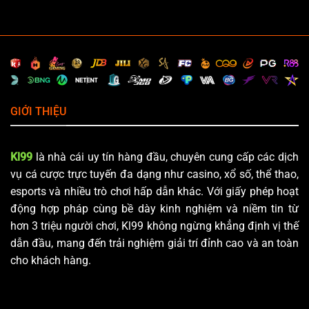
Bước 3: Nhập thông tin tài khoản cần khôi phục
Hệ thống sẽ yêu cầu bạn nhập một hoặc nhiều thông tin
sau:
Tên đăng nhập KL99
bạn đã tạo trước đó.
Số điện thoại
hoặc
email
liên kết với tài khoản.
GIỚI THIỆU
Mã xác thực captcha hiển thị trên màn hình (nếu
có).
Kl99
là nhà cái uy tín hàng đầu, chuyên cung cấp các dịch
vụ cá cược trực tuyến đa dạng như casino, xổ số, thể thao,
Hãy kiểm tra cẩn thận để tránh điền sai, đặc biệt là số điện
esports và nhiều trò chơi hấp dẫn khác. Với giấy phép hoạt
thoại vì chỉ cần thiếu một số là bạn sẽ không nhận được
động hợp pháp cùng bề dày kinh nghiệm và niềm tin từ
mã OTP.
hơn 3 triệu người chơi, Kl99 không ngừng khẳng định vị thế
dẫn đầu, mang đến trải nghiệm giải trí đỉnh cao và an toàn
Bước 4: Nhận và nhập mã OTP xác minh
cho khách hàng.
Sau khi gửi yêu cầu, hệ thống
kl99
sẽ gửi về một mã OTP
gồm vài chữ số qua SMS hoặc email tùy kênh bạn chọn.
Mã này thường chỉ có hiệu lực trong vài phút, nên hãy