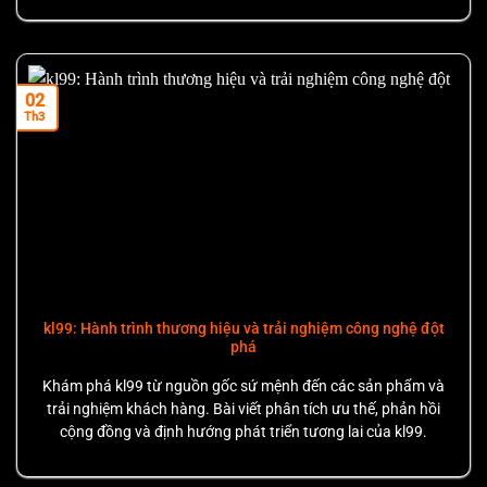
nhập sai càng cao.
2.2. Thiết bị lưu tự động rồi… quên luôn
02
Trình duyệt hoặc điện thoại thường tự lưu mật khẩu cho
Th3
lần đăng nhập sau. Điều này có lợi về mặt tiện dụng,
nhưng khiến bạn không còn nhớ mật khẩu gốc. Khi đổi
thiết bị hoặc xóa trình duyệt, bạn không thể đăng nhập lại
nếu không nhớ chính xác mật khẩu.
2.3. Đăng nhập sai nhiều lần bị khóa tạm thời
Với mục đích bảo mật, KL99 có thể tạm khóa đăng nhập
khi bạn nhập sai mật khẩu quá nhiều lần liên tiếp. Khi đó,
kl99: Hành trình thương hiệu và trải nghiệm công nghệ đột
phá
bạn buộc phải thực hiện quy trình
lay lai mat khau
kl99
để
mở khóa và đặt lại mật khẩu mới.
Khám phá kl99 từ nguồn gốc sứ mệnh đến các sản phẩm và
trải nghiệm khách hàng. Bài viết phân tích ưu thế, phản hồi
2.4. Mật khẩu quá phức tạp hoặc thay đổi quá thường
cộng đồng và định hướng phát triển tương lai của kl99.
xuyên