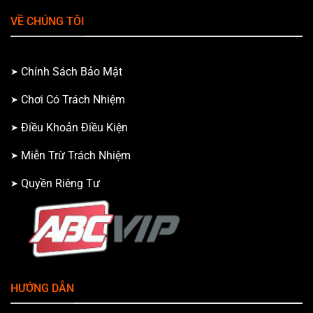
hành vi sau:
VỀ CHÚNG TÔI
Mở nhiều tài khoản nhằm trục lợi khuyến mãi hoặc lách
giới hạn cược.
Chính Sách Bảo Mật
Mượn danh, sử dụng giấy tờ của người khác để đăng ký.
Chơi Có Trách Nhiệm
Giao dịch thay mặt, nhận/chuyển tiền hộ cho bên thứ ba.
Điều Khoản Điều Kiện
Dùng phần mềm bot, auto bet, can thiệp kỹ thuật vào hệ
thống.
Miễn Trừ Trách Nhiệm
Quyền Riêng Tư
Khi phát hiện vi phạm, KL99 có quyền khóa tài khoản ngay
lập tức, hủy toàn bộ tiền thưởng, thậm chí tịch thu số dư
nếu chứng minh có hành vi gian lận có hệ thống.
3. Điều khoản nạp tiền, rút tiền và xử lý giao dịch
Hệ thống thanh toán là nơi phát sinh nhiều tranh chấp nhất
HƯỚNG DẪN
nếu người chơi không đọc kỹ dieu khoan dieu kien. KL99
quy định rất rõ về hạn mức, thời gian xử lý và quy trình xác