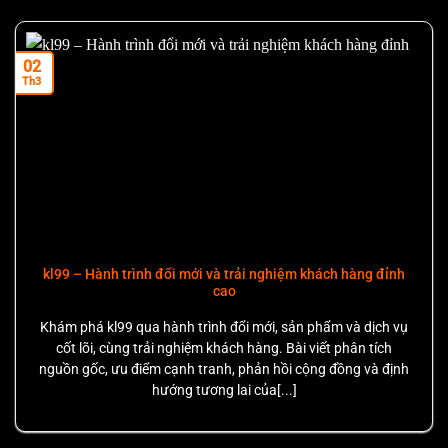
Cho dù bạn chỉ tham gia một hạng mục nhỏ, toàn bộ
khung điều khoản chung vẫn áp dụng, kèm theo các quy
02
định riêng của từng sảnh cược hoặc nhà cung cấp trò chơi
Th3
tích hợp tại KL99.
2. Quy định về đăng ký và quản lý tài khoản
KL99
Tài khoản là “chìa khóa” sử dụng mọi dịch vụ của KL99, do
đó phần điều khoản về tài khoản luôn là trọng tâm. Người
chơi cần tuân thủ nghiêm ngặt để tránh tình trạng khóa tài
kl99 – Hành trình đổi mới và trải nghiệm khách hàng đỉnh
khoản, đóng băng số dư hoặc từ chối thanh toán thắng
cao
cược.
Khám phá kl99 qua hành trình đổi mới, sản phẩm và dịch vụ
cốt lõi, cùng trải nghiệm khách hàng. Bài viết phân tích
2.1. Điều kiện đủ để đăng ký tài khoản KL99
nguồn gốc, ưu điểm cạnh tranh, phản hồi cộng đồng và định
Theo chính sách dieu khoan dieu kien, bạn chỉ được phép
hướng tương lai của[...]
mở tài khoản khi đáp ứng các điều kiện sau: