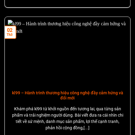
Đảm bảo môi trường chơi công bằng, minh bạch và tuân
thủ pháp luật của khu vực tài trợ giấy phép.
Quy định rõ trách nhiệm, quyền hạn của nhà cái và người
02
chơi khi xảy ra tranh chấp hoặc sự cố kỹ thuật.
Th3
Toàn bộ nội dung điều khoản có thể được cập nhật định
kỳ. KL99 sẽ thông báo bằng banner, email hoặc thông báo
trong hệ thống khi có thay đổi quan trọng ảnh hưởng tới
quyền lợi người chơi.
1.1. Khi nào điều khoản KL99 bắt đầu có hiệu lực?
kl99 – Hành trình thương hiệu công nghệ đầy cảm hứng và
Điều khoản và điều kiện có hiệu lực ngay trong các trường
đổi mới
hợp sau:
Khám phá kl99 từ khởi nguồn đến tương lai, qua từng sản
phẩm và trải nghiệm người dùng. Bài viết đưa ra cái nhìn chi
Bạn hoàn tất biểu mẫu đăng ký tài khoản KL99 và nhấn
tiết về sứ mệnh, danh mục sản phẩm, lợi thế cạnh tranh,
"Xác nhận".
phản hồi cộng đồng,[...]
Bạn đăng nhập và tiến hành cược, dù chưa đọc kỹ trang